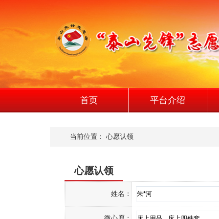
首页
平台介绍
当前位置：
心愿认领
心愿认领
姓名：
微心愿：