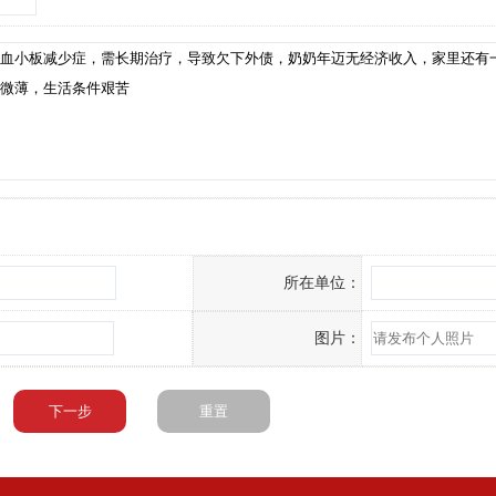
所在单位：
图片：