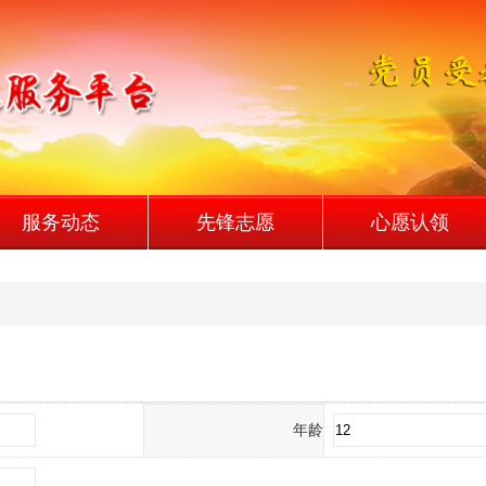
服务动态
先锋志愿
心愿认领
年龄